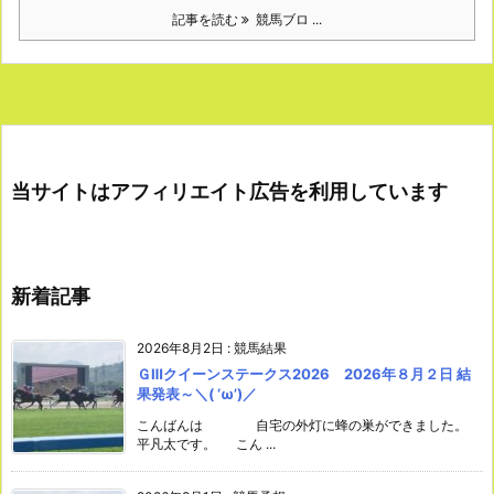
記事を読む
競馬ブロ ...
当サイトはアフィリエイト広告を利用しています
新着記事
2026年8月2日
:
競馬結果
ＧⅢクイーンステークス2026 2026年８月２日 結
果発表～＼( ‘ω’)／
こんばんは 自宅の外灯に蜂の巣ができました。
平凡太です。 こん ...