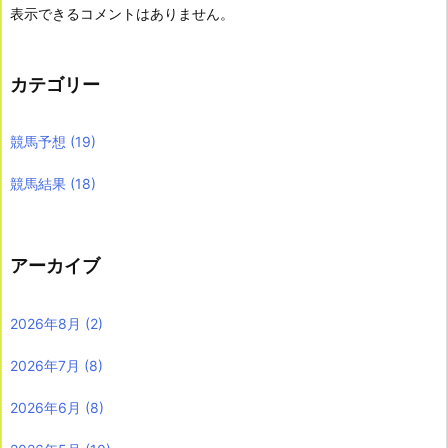
表示できるコメントはありません。
カテゴリー
競馬予想
(19)
競馬結果
(18)
アーカイブ
2026年8月
(2)
2026年7月
(8)
2026年6月
(8)