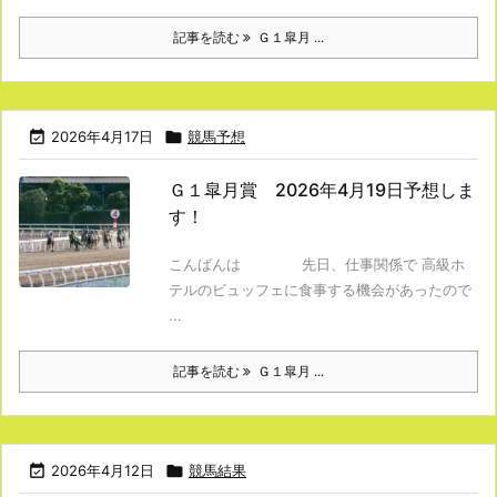
記事を読む
Ｇ１皐月 ...

2026年4月17日

競馬予想
Ｇ１皐月賞 2026年4月19日予想しま
す！
こんばんは 先日、仕事関係で 高級ホ
テルのビュッフェに食事する機会があったので
...
記事を読む
Ｇ１皐月 ...

2026年4月12日

競馬結果