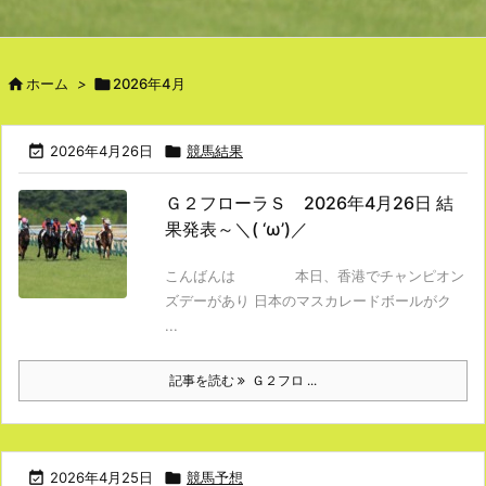

ホーム
>

2026年4月

2026年4月26日

競馬結果
Ｇ２フローラＳ 2026年4月26日 結
果発表～＼( ‘ω’)／
こんばんは 本日、香港でチャンピオン
ズデーがあり 日本のマスカレードボールがク
...
記事を読む
Ｇ２フロ ...

2026年4月25日

競馬予想