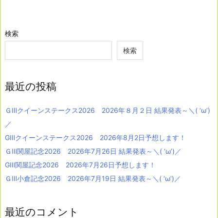
検索
検索
最近の投稿
ＧⅢクイーンステークス2026 2026年８月２日 結果発表～＼( ‘ω’)
／
GⅢクイーンステークス2026 2026年8月2日予想します！
ＧⅢ関屋記念2026 2026年7月26日 結果発表～＼( ‘ω’)／
GⅢ関屋記念2026 2026年7月26日予想します！
ＧⅢ小倉記念2026 2026年7月19日 結果発表～＼( ‘ω’)／
最近のコメント