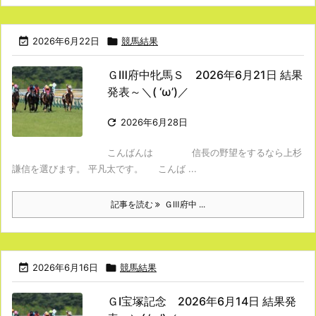

2026年6月22日

競馬結果
ＧⅢ府中牝馬Ｓ 2026年6月21日 結果
発表～＼( ‘ω’)／

2026年6月28日
こんばんは 信長の野望をするなら上杉
謙信を選びます。 平凡太です。 こんば ...
記事を読む
ＧⅢ府中 ...

2026年6月16日

競馬結果
ＧⅠ宝塚記念 2026年6月14日 結果発