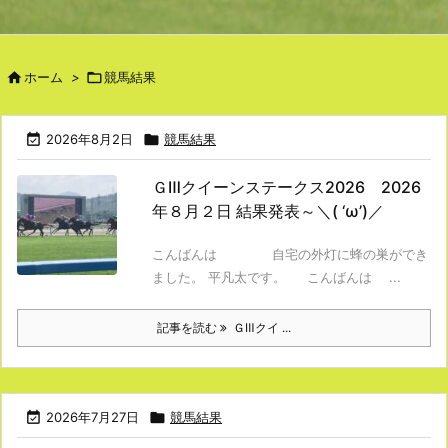

ホーム
>

競馬結果

2026年8月2日

競馬結果
ＧⅢクイーンステークス2026 2026
年８月２日 結果発表～＼( ‘ω’)／
こんばんは 自宅の外灯に蜂の巣ができ
ました。 平凡太です。 こんばんは ...
記事を読む
ＧⅢクイ ...

2026年7月27日

競馬結果