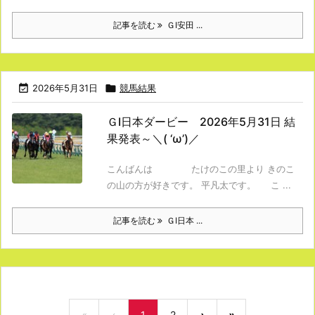
記事を読む
ＧⅠ安田 ...

2026年5月31日

競馬結果
ＧⅠ日本ダービー 2026年5月31日 結
果発表～＼( ‘ω’)／
こんばんは たけのこの里より きのこ
の山の方が好きです。 平凡太です。 こ ...
記事を読む
ＧⅠ日本 ...
«
‹
1
2
›
»