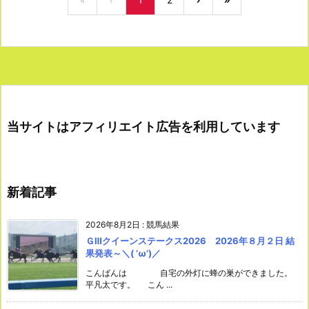
当サイトはアフィリエイト広告を利用しています
新着記事
2026年8月2日
:
競馬結果
ＧⅢクイーンステークス2026 2026年８月２日 結
果発表～＼( ‘ω’)／
こんばんは 自宅の外灯に蜂の巣ができました。
平凡太です。 こん ...