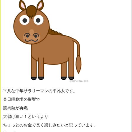
平凡な中年サラリーマンの平凡太です。
某日曜劇場の影響で
競馬熱が再燃
大儲け狙い！というより
ちょっとのお金で長く楽しみたいと思っています。