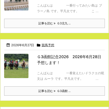
こんばんは 一番行ってみたい島は ブ
ラーノ島 です。平凡太です。 こ ...
記事を読む
Ｇ3北九 ...

2026年6月27日

競馬予想
Ｇ3函館記念2026 2026年6月28日
予想します！
こんばんは 一番覚えたいドラクエの呪
文は ルーラ です。平凡太です。 ...
記事を読む
Ｇ3函館 ...